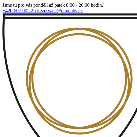
Jsme tu pro vás pondělí až pátek 8:00 - 20:00 hodin.
+420 607 005 255
rezervace@etmentis.cz