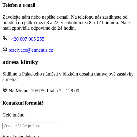
Telefon a e-mail
Zavolejte nám nebo napište e-mail. Na telefonu nás zastihnete od
pondělí do pátku mezi 8 a 22, v sobotu mezi 8 a 12 hodinou. Na e-
mail zpravidla odpovíme do 24 hodin.
+420 607 005 255
rezervace@etmentis.cz
adresa kliniky
Sídlíme u Palackého náměstí v blízkém dosahu tramvajové zastávky
a metra.
Na Moráni 1957/5, Praha 2, 128 00
Kontaktní formulář
Celé jméno
Email nebo telefon