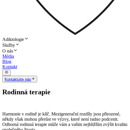
Adiktologie
Služby
O nás
Média
Blog
Kontakt
Kontaktujte nás
Rodinná terapie
Harmonie v rodině je klíč. Mezigenerační rozdíly jsou přirozené,
někdy však mohou přerůst ve výzvy, které není radno podcenit.
Odborná rodinná terapie může vám a vašim nejbližším zvýšit kvalitu
společného života.