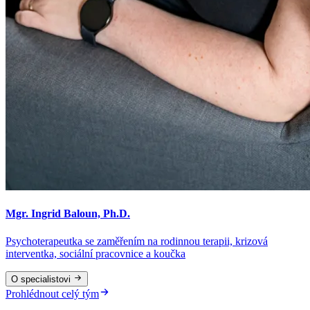
Mgr. Ingrid Baloun, Ph.D.
Psychoterapeutka se zaměřením na rodinnou terapii, krizová
interventka, sociální pracovnice a koučka
O specialistovi
Prohlédnout celý tým