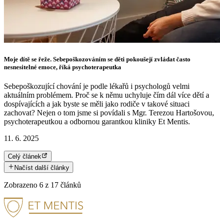
Moje dítě se řeže. Sebepoškozováním se děti pokoušejí zvládat často
nesnesitelné emoce, říká psychoterapeutka
Sebepoškozující chování je podle lékařů i psychologů velmi
aktuálním problémem. Proč se k němu uchyluje čím dál více dětí a
dospívajících a jak byste se měli jako rodiče v takové situaci
zachovat? Nejen o tom jsme si povídali s Mgr. Terezou Hartošovou,
psychoterapeutkou a odbornou garantkou kliniky Et Mentis.
11. 6. 2025
Celý článek
Načíst další články
Zobrazeno
6
z
17
článků