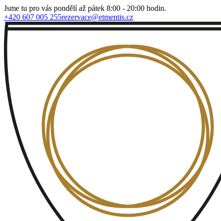
Jsme tu pro vás pondělí až pátek 8:00 - 20:00 hodin.
+420 607 005 255
rezervace@etmentis.cz