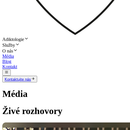
Adiktologie
Služby
O nás
Média
Blog
Kontakt
Kontaktujte nás
Média
Živé rozhovory