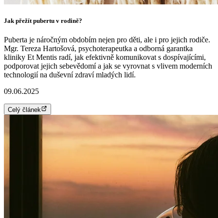
Jak přežít pubertu v rodině?
Puberta je náročným obdobím nejen pro děti, ale i pro jejich rodiče.
Mgr. Tereza Hartošová, psychoterapeutka a odborná garantka
kliniky Et Mentis radí, jak efektivně komunikovat s dospívajícími,
podporovat jejich sebevědomí a jak se vyrovnat s vlivem moderních
technologií na duševní zdraví mladých lidí.
09.06.2025
Celý článek