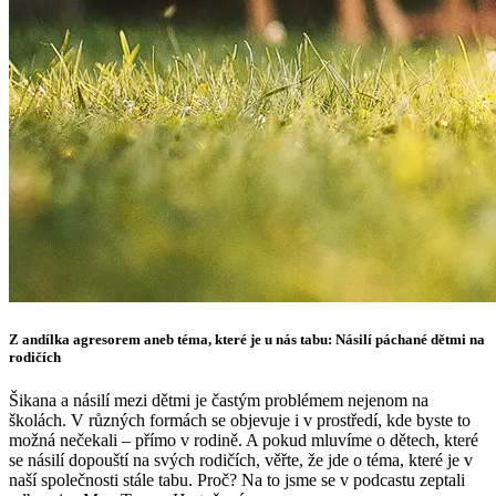
Z andílka agresorem aneb téma, které je u nás tabu: Násilí páchané dětmi na
rodičích
Šikana a násilí mezi dětmi je častým problémem nejenom na
školách. V různých formách se objevuje i v prostředí, kde byste to
možná nečekali – přímo v rodině. A pokud mluvíme o dětech, které
se násilí dopouští na svých rodičích, věřte, že jde o téma, které je v
naší společnosti stále tabu. Proč? Na to jsme se v podcastu zeptali