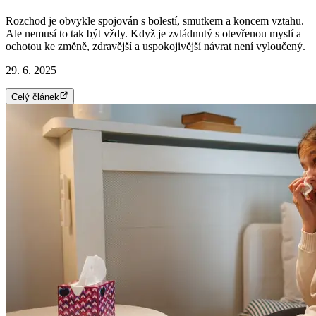
Rozchod je obvykle spojován s bolestí, smutkem a koncem vztahu.
Ale nemusí to tak být vždy. Když je zvládnutý s otevřenou myslí a
ochotou ke změně, zdravější a uspokojivější návrat není vyloučený.
29. 6. 2025
Celý článek