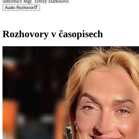
odbornice Mgr. Terezy Hartošové.
Audio Rozhovor
Rozhovory v časopisech