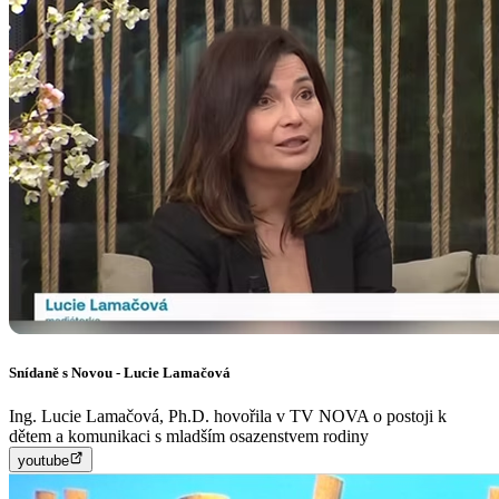
Snídaně s Novou - Lucie Lamačová
Ing. Lucie Lamačová, Ph.D. hovořila v TV NOVA o postoji k
dětem a komunikaci s mladším osazenstvem rodiny
youtube