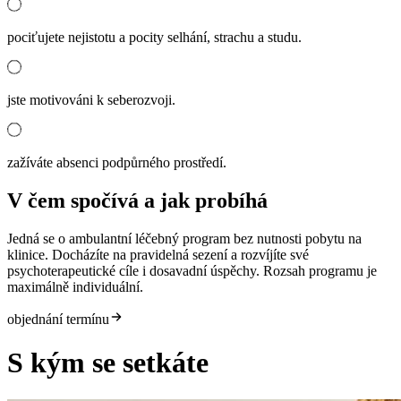
pociťujete nejistotu a pocity selhání, strachu a studu.
jste motivováni k seberozvoji.
zažíváte absenci podpůrného prostředí.
V čem spočívá a jak probíhá
Jedná se o ambulantní léčebný program bez nutnosti pobytu na
klinice. Docházíte na pravidelná sezení a rozvíjíte své
psychoterapeutické cíle i dosavadní úspěchy. Rozsah programu je
maximálně individuální.
objednání termínu
S kým se setkáte