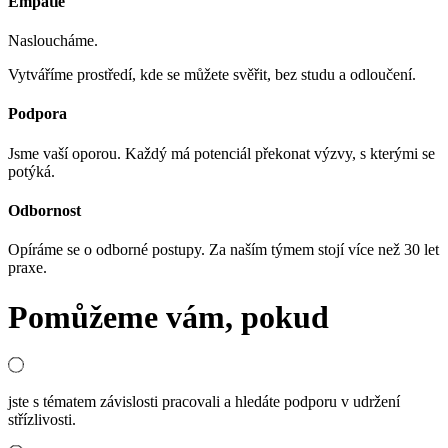
Empatie
Nasloucháme.
Vytváříme prostředí, kde se můžete svěřit, bez studu a odloučení.
Podpora
Jsme vaší oporou. Každý má potenciál překonat výzvy, s kterými se
potýká.
Odbornost
Opíráme se o odborné postupy. Za naším týmem stojí více než 30 let
praxe.
Pomůžeme vám, pokud
jste s tématem závislosti pracovali a hledáte podporu v udržení
střízlivosti.