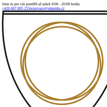
Jsme tu pro vás pondělí až pátek 8:00 - 20:00 hodin.
+420 607 005 255
rezervace@etmentis.cz