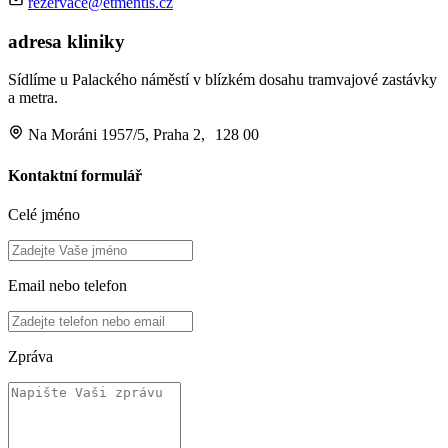
rezervace@etmentis.cz
adresa kliniky
Sídlíme u Palackého náměstí v blízkém dosahu tramvajové zastávky
a metra.
Na Moráni 1957/5, Praha 2, 128 00
Kontaktní formulář
Celé jméno
Email nebo telefon
Zpráva