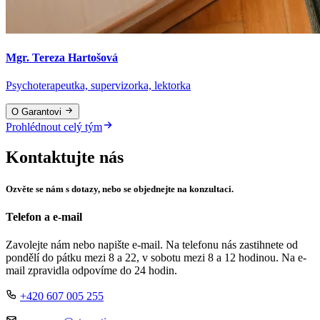
Mgr. Tereza Hartošová
Psychoterapeutka, supervizorka, lektorka
O Garantovi
Prohlédnout celý tým
Kontaktujte nás
Ozvěte se nám s dotazy, nebo se objednejte na konzultaci.
Telefon a e-mail
Zavolejte nám nebo napište e-mail. Na telefonu nás zastihnete od
pondělí do pátku mezi 8 a 22, v sobotu mezi 8 a 12 hodinou. Na e-
mail zpravidla odpovíme do 24 hodin.
+420 607 005 255