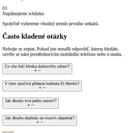
03
Naplánujeme schůzku
Společně vybereme vhodný termín prvního setkání.
Často kladené otázky
Nebojte se zeptat. Pokud jste nenašli odpověď, kterou hledáte,
ozvěte se nám prostřednictvím mobilního telefonu nebo e-mailu.
Co vše řeší klinika duševního zdraví?
V čem spočívá přidaná hodnota Et Mentis?
Jak dlouho trvá jedno sezení?
Jak dlouho dopředu se musím objednat?