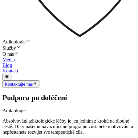
Adiktologie
Služby
O nás
Média
Blog
Kontakt
Kontaktujte nás
Podpora po doléčení
Adiktologie
Absolvování adiktologické léčby je jen jedním z kroků na dlouhé
cestě. Díky našemu navazujícímu programu zůstanete motivováni a
nepřestanete rozvíjet své terapeutické cíle.