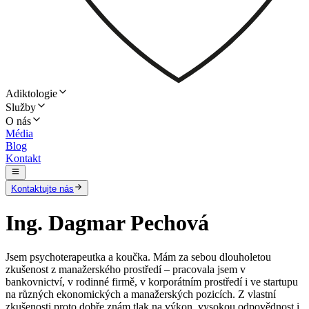
Adiktologie
Služby
O nás
Média
Blog
Kontakt
Kontaktujte nás
Ing. Dagmar Pechová
Jsem psychoterapeutka a koučka. Mám za sebou dlouholetou
zkušenost z manažerského prostředí – pracovala jsem v
bankovnictví, v rodinné firmě, v korporátním prostředí i ve startupu
na různých ekonomických a manažerských pozicích. Z vlastní
zkušenosti proto dobře znám tlak na výkon, vysokou odpovědnost i