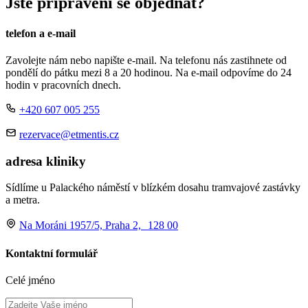
Jste připraveni se objednat?
telefon a e-mail
Zavolejte nám nebo napište e-mail. Na telefonu nás zastihnete od
pondělí do pátku mezi 8 a 20 hodinou. Na e-mail odpovíme do 24
hodin v pracovních dnech.
+420 607 005 255
rezervace@etmentis.cz
adresa kliniky
Sídlíme u Palackého náměstí v blízkém dosahu tramvajové zastávky
a metra.
Na Moráni 1957/5, Praha 2, 128 00
Kontaktní formulář
Celé jméno