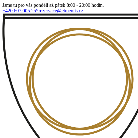
Jsme tu pro vás pondělí až pátek 8:00 - 20:00 hodin.
+420 607 005 255
rezervace@etmentis.cz